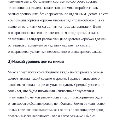
ненужные цвета. Остальными сортами из сортового состава
плантации разрешается комплектовать микс в приблизительно
равных пропорциях, без «перекосов» по отдельным цветам. То есть
композиция сортов в коробке явно выглядит разнообразно, а не
является остатками от сегодняшних продаж плантации. Цены
оговариваются на сезон, и заключается стандартный заказ с
плантацией. Стандарт распаковки (к-во цветов в коробке) должен
оставаться стабильным от недели к неделе, так как это
оговаривается условиями персонального стандартного заказа.
3) Низкий уровень цен на миксы
Миксы покупаются со свободного ежедневного рынка у разных
цветочных плантаций среднего уровня. Заранее неизвестно от
какой именно плантации их удастся купить. Средний уровень не
означает, что будут плохие или неизвестные покупателям
плантации. Но четкой уверенности в том, что ассортимент будет
очень хорошо сбалансирован, нет. Однако, большое количество
наших клиентов заказывает миксы от этих плантаций регулярно,
поэтому высока вероятность, что и в этот раз миксы будут