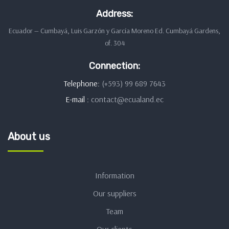
Address:
Ecuador — Cumbayá, Luis Garzón y García Moreno Ed. Cumbayá Gardens,
of. 304
Connection:
Telephone:
(+593) 99 689 7643
E-mail :
contact@ecualand.ec
About us
Information
Our suppliers
Team